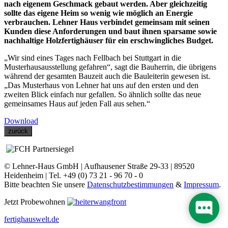
nach eigenem Geschmack gebaut werden. Aber gleichzeitig
sollte das eigene Heim so wenig wie möglich an Energie
verbrauchen. Lehner Haus verbindet gemeinsam mit seinen
Kunden diese Anforderungen und baut ihnen sparsame sowie
nachhaltige Holzfertighäuser für ein erschwingliches Budget.
„Wir sind eines Tages nach Fellbach bei Stuttgart in die
Musterhausausstellung gefahren“, sagt die Bauherrin, die übrigens
während der gesamten Bauzeit auch die Bauleiterin gewesen ist.
„Das Musterhaus von Lehner hat uns auf den ersten und den
zweiten Blick einfach nur gefallen. So ähnlich sollte das neue
gemeinsames Haus auf jeden Fall aus sehen.“
Download
zurück
© Lehner-Haus GmbH | Aufhausener Straße 29-33 | 89520
Heidenheim | Tel. +49 (0) 73 21 - 96 70 - 0
Bitte beachten Sie unsere
Datenschutzbestimmungen
&
Impressum
.
Jetzt Probewohnen
fertighauswelt.de