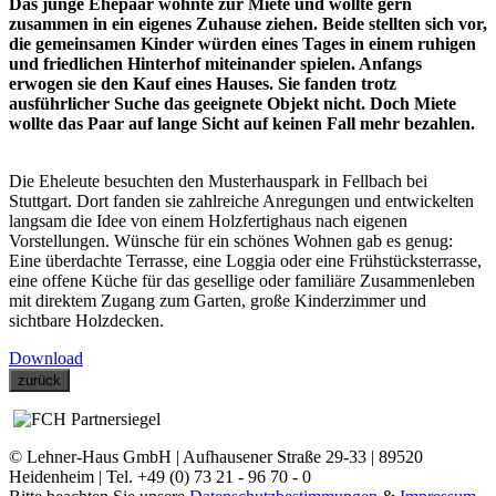
Das junge Ehepaar wohnte zur Miete und wollte gern
zusammen in ein eigenes Zuhause ziehen. Beide stellten sich vor,
die gemeinsamen Kinder würden eines Tages in einem ruhigen
und friedlichen Hinterhof miteinander spielen. Anfangs
erwogen sie den Kauf eines Hauses. Sie fanden trotz
ausführlicher Suche das geeignete Objekt nicht. Doch Miete
wollte das Paar auf lange Sicht auf keinen Fall mehr bezahlen.
Die Eheleute besuchten den Musterhauspark in Fellbach bei
Stuttgart. Dort fanden sie zahlreiche Anregungen und entwickelten
langsam die Idee von einem Holzfertighaus nach eigenen
Vorstellungen. Wünsche für ein schönes Wohnen gab es genug:
Eine überdachte Terrasse, eine Loggia oder eine Frühstücksterrasse,
eine offene Küche für das gesellige oder familiäre Zusammenleben
mit direktem Zugang zum Garten, große Kinderzimmer und
sichtbare Holzdecken.
Download
zurück
© Lehner-Haus GmbH | Aufhausener Straße 29-33 | 89520
Heidenheim | Tel. +49 (0) 73 21 - 96 70 - 0