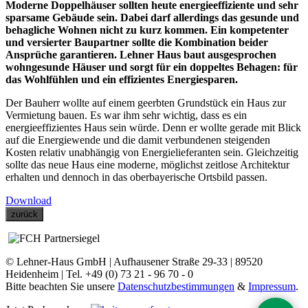
Moderne Doppelhäuser sollten heute energieeffiziente und sehr
sparsame Gebäude sein. Dabei darf allerdings das gesunde und
behagliche Wohnen nicht zu kurz kommen. Ein kompetenter
und versierter Baupartner sollte die Kombination beider
Ansprüche garantieren. Lehner Haus baut ausgesprochen
wohngesunde Häuser und sorgt für ein doppeltes Behagen: für
das Wohlfühlen und ein effizientes Energiesparen.
Der Bauherr wollte auf einem geerbten Grundstück ein Haus zur
Vermietung bauen. Es war ihm sehr wichtig, dass es ein
energieeffizientes Haus sein würde. Denn er wollte gerade mit Blick
auf die Energiewende und die damit verbundenen steigenden
Kosten relativ unabhängig von Energielieferanten sein. Gleichzeitig
sollte das neue Haus eine moderne, möglichst zeitlose Architektur
erhalten und dennoch in das oberbayerische Ortsbild passen.
Download
zurück
© Lehner-Haus GmbH | Aufhausener Straße 29-33 | 89520
Heidenheim | Tel. +49 (0) 73 21 - 96 70 - 0
Bitte beachten Sie unsere
Datenschutzbestimmungen
&
Impressum
.