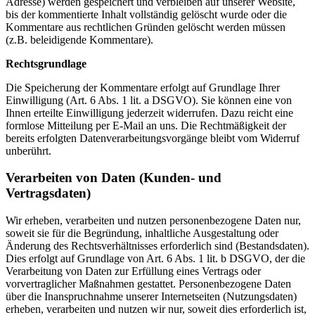
Adresse) werden gespeichert und verbleiben auf unserer Website,
bis der kommentierte Inhalt vollständig gelöscht wurde oder die
Kommentare aus rechtlichen Gründen gelöscht werden müssen
(z.B. beleidigende Kommentare).
Rechtsgrundlage
Die Speicherung der Kommentare erfolgt auf Grundlage Ihrer
Einwilligung (Art. 6 Abs. 1 lit. a DSGVO). Sie können eine von
Ihnen erteilte Einwilligung jederzeit widerrufen. Dazu reicht eine
formlose Mitteilung per E-Mail an uns. Die Rechtmäßigkeit der
bereits erfolgten Datenverarbeitungsvorgänge bleibt vom Widerruf
unberührt.
Verarbeiten von Daten (Kunden- und
Vertragsdaten)
Wir erheben, verarbeiten und nutzen personenbezogene Daten nur,
soweit sie für die Begründung, inhaltliche Ausgestaltung oder
Änderung des Rechtsverhältnisses erforderlich sind (Bestandsdaten).
Dies erfolgt auf Grundlage von Art. 6 Abs. 1 lit. b DSGVO, der die
Verarbeitung von Daten zur Erfüllung eines Vertrags oder
vorvertraglicher Maßnahmen gestattet. Personenbezogene Daten
über die Inanspruchnahme unserer Internetseiten (Nutzungsdaten)
erheben, verarbeiten und nutzen wir nur, soweit dies erforderlich ist,