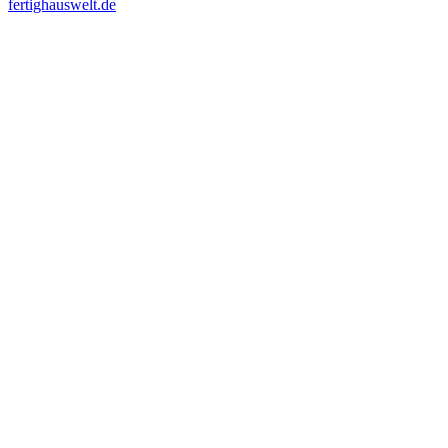
fertighauswelt.de