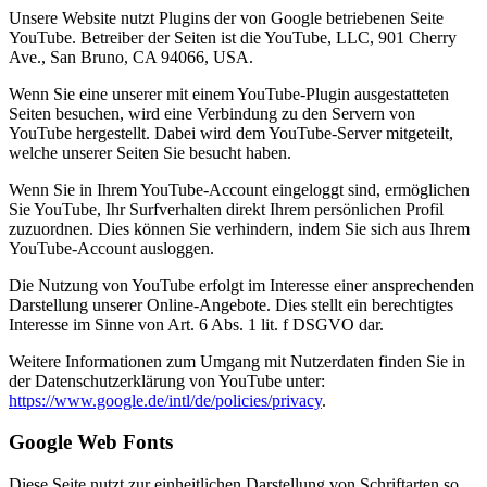
Unsere Website nutzt Plugins der von Google betriebenen Seite
YouTube. Betreiber der Seiten ist die YouTube, LLC, 901 Cherry
Ave., San Bruno, CA 94066, USA.
Wenn Sie eine unserer mit einem YouTube-Plugin ausgestatteten
Seiten besuchen, wird eine Verbindung zu den Servern von
YouTube hergestellt. Dabei wird dem YouTube-Server mitgeteilt,
welche unserer Seiten Sie besucht haben.
Wenn Sie in Ihrem YouTube-Account eingeloggt sind, ermöglichen
Sie YouTube, Ihr Surfverhalten direkt Ihrem persönlichen Profil
zuzuordnen. Dies können Sie verhindern, indem Sie sich aus Ihrem
YouTube-Account ausloggen.
Die Nutzung von YouTube erfolgt im Interesse einer ansprechenden
Darstellung unserer Online-Angebote. Dies stellt ein berechtigtes
Interesse im Sinne von Art. 6 Abs. 1 lit. f DSGVO dar.
Weitere Informationen zum Umgang mit Nutzerdaten finden Sie in
der Datenschutzerklärung von YouTube unter:
https://www.google.de/intl/de/policies/privacy
.
Google Web Fonts
Diese Seite nutzt zur einheitlichen Darstellung von Schriftarten so