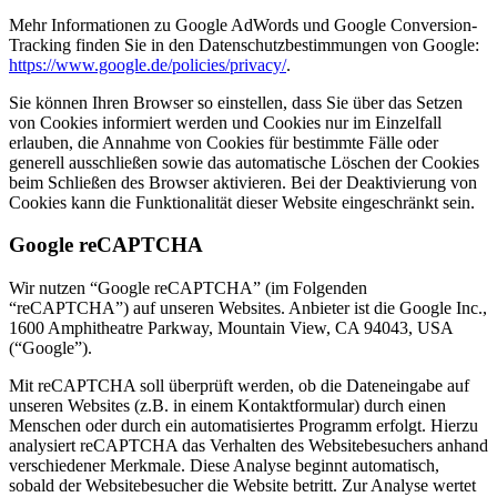
Mehr Informationen zu Google AdWords und Google Conversion-
Tracking finden Sie in den Datenschutzbestimmungen von Google:
https://www.google.de/policies/privacy/
.
Sie können Ihren Browser so einstellen, dass Sie über das Setzen
von Cookies informiert werden und Cookies nur im Einzelfall
erlauben, die Annahme von Cookies für bestimmte Fälle oder
generell ausschließen sowie das automatische Löschen der Cookies
beim Schließen des Browser aktivieren. Bei der Deaktivierung von
Cookies kann die Funktionalität dieser Website eingeschränkt sein.
Google reCAPTCHA
Wir nutzen “Google reCAPTCHA” (im Folgenden
“reCAPTCHA”) auf unseren Websites. Anbieter ist die Google Inc.,
1600 Amphitheatre Parkway, Mountain View, CA 94043, USA
(“Google”).
Mit reCAPTCHA soll überprüft werden, ob die Dateneingabe auf
unseren Websites (z.B. in einem Kontaktformular) durch einen
Menschen oder durch ein automatisiertes Programm erfolgt. Hierzu
analysiert reCAPTCHA das Verhalten des Websitebesuchers anhand
verschiedener Merkmale. Diese Analyse beginnt automatisch,
sobald der Websitebesucher die Website betritt. Zur Analyse wertet