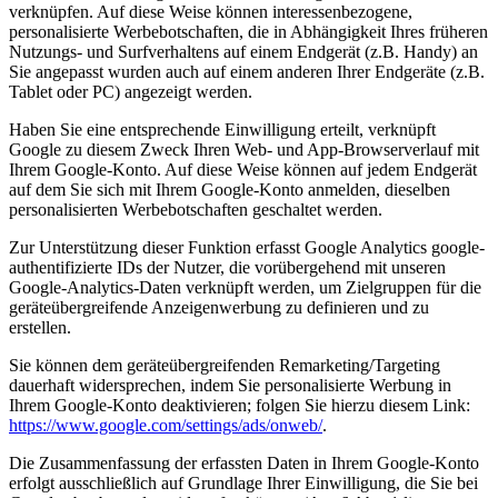
verknüpfen. Auf diese Weise können interessenbezogene,
personalisierte Werbebotschaften, die in Abhängigkeit Ihres früheren
Nutzungs- und Surfverhaltens auf einem Endgerät (z.B. Handy) an
Sie angepasst wurden auch auf einem anderen Ihrer Endgeräte (z.B.
Tablet oder PC) angezeigt werden.
Haben Sie eine entsprechende Einwilligung erteilt, verknüpft
Google zu diesem Zweck Ihren Web- und App-Browserverlauf mit
Ihrem Google-Konto. Auf diese Weise können auf jedem Endgerät
auf dem Sie sich mit Ihrem Google-Konto anmelden, dieselben
personalisierten Werbebotschaften geschaltet werden.
Zur Unterstützung dieser Funktion erfasst Google Analytics google-
authentifizierte IDs der Nutzer, die vorübergehend mit unseren
Google-Analytics-Daten verknüpft werden, um Zielgruppen für die
geräteübergreifende Anzeigenwerbung zu definieren und zu
erstellen.
Sie können dem geräteübergreifenden Remarketing/Targeting
dauerhaft widersprechen, indem Sie personalisierte Werbung in
Ihrem Google-Konto deaktivieren; folgen Sie hierzu diesem Link:
https://www.google.com/settings/ads/onweb/
.
Die Zusammenfassung der erfassten Daten in Ihrem Google-Konto
erfolgt ausschließlich auf Grundlage Ihrer Einwilligung, die Sie bei