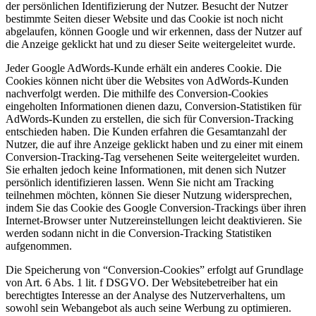
der persönlichen Identifizierung der Nutzer. Besucht der Nutzer
bestimmte Seiten dieser Website und das Cookie ist noch nicht
abgelaufen, können Google und wir erkennen, dass der Nutzer auf
die Anzeige geklickt hat und zu dieser Seite weitergeleitet wurde.
Jeder Google AdWords-Kunde erhält ein anderes Cookie. Die
Cookies können nicht über die Websites von AdWords-Kunden
nachverfolgt werden. Die mithilfe des Conversion-Cookies
eingeholten Informationen dienen dazu, Conversion-Statistiken für
AdWords-Kunden zu erstellen, die sich für Conversion-Tracking
entschieden haben. Die Kunden erfahren die Gesamtanzahl der
Nutzer, die auf ihre Anzeige geklickt haben und zu einer mit einem
Conversion-Tracking-Tag versehenen Seite weitergeleitet wurden.
Sie erhalten jedoch keine Informationen, mit denen sich Nutzer
persönlich identifizieren lassen. Wenn Sie nicht am Tracking
teilnehmen möchten, können Sie dieser Nutzung widersprechen,
indem Sie das Cookie des Google Conversion-Trackings über ihren
Internet-Browser unter Nutzereinstellungen leicht deaktivieren. Sie
werden sodann nicht in die Conversion-Tracking Statistiken
aufgenommen.
Die Speicherung von “Conversion-Cookies” erfolgt auf Grundlage
von Art. 6 Abs. 1 lit. f DSGVO. Der Websitebetreiber hat ein
berechtigtes Interesse an der Analyse des Nutzerverhaltens, um
sowohl sein Webangebot als auch seine Werbung zu optimieren.