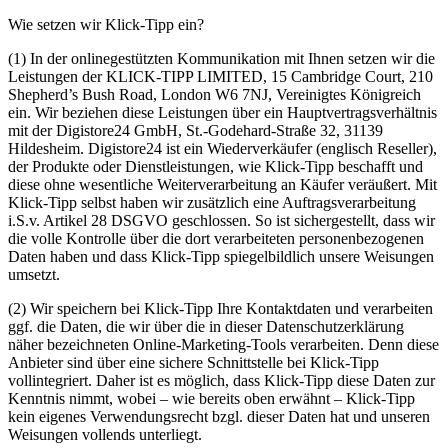
Wie setzen wir Klick-Tipp ein?
(1) In der onlinegestützten Kommunikation mit Ihnen setzen wir die
Leistungen der KLICK-TIPP LIMITED, 15 Cambridge Court, 210
Shepherd’s Bush Road, London W6 7NJ, Vereinigtes Königreich
ein. Wir beziehen diese Leistungen über ein Hauptvertragsverhältnis
mit der Digistore24 GmbH, St.-Godehard-Straße 32, 31139
Hildesheim. Digistore24 ist ein Wiederverkäufer (englisch Reseller),
der Produkte oder Dienstleistungen, wie Klick-Tipp beschafft und
diese ohne wesentliche Weiterverarbeitung an Käufer veräußert. Mit
Klick-Tipp selbst haben wir zusätzlich eine Auftragsverarbeitung
i.S.v. Artikel 28 DSGVO geschlossen. So ist sichergestellt, dass wir
die volle Kontrolle über die dort verarbeiteten personenbezogenen
Daten haben und dass Klick-Tipp spiegelbildlich unsere Weisungen
umsetzt.
(2) Wir speichern bei Klick-Tipp Ihre Kontaktdaten und verarbeiten
ggf. die Daten, die wir über die in dieser Datenschutzerklärung
näher bezeichneten Online-Marketing-Tools verarbeiten. Denn diese
Anbieter sind über eine sichere Schnittstelle bei Klick-Tipp
vollintegriert. Daher ist es möglich, dass Klick-Tipp diese Daten zur
Kenntnis nimmt, wobei – wie bereits oben erwähnt – Klick-Tipp
kein eigenes Verwendungsrecht bzgl. dieser Daten hat und unseren
Weisungen vollends unterliegt.