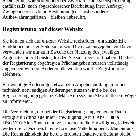
Speicherung widerrufen oder der Zweck für die Datenspeicherung
entfällt (z.B. nach abgeschlossener Bearbeitung Ihrer Anfrage).
Zwingende gesetzliche Bestimmungen – insbesondere
Aufbewahrungsfristen – bleiben unberührt.
Registrierung auf dieser Website
Sie können sich auf unserer Website registrieren, um zusätzliche
Funktionen auf der Seite zu nutzen. Die dazu eingegebenen Daten
verwenden wir nur zum Zwecke der Nutzung des jeweiligen
Angebotes oder Dienstes, für den Sie sich registriert haben. Die bei
der Registrierung abgefragten Pflichtangaben müssen vollständig
angegeben werden. Anderenfalls werden wir die Registrierung
ablehnen.
Für wichtige Änderungen etwa beim Angebotsumfang oder bei
technisch notwendigen Änderungen nutzen wir die bei der
Registrierung angegebene E-Mail-Adresse, um Sie auf diesem Wege
zu informieren.
Die Verarbeitung der bei der Registrierung eingegebenen Daten
erfolgt auf Grundlage Ihrer Einwilligung (Art. 6 Abs. 1 lit. a
DSGVO). Sie können eine von Ihnen erteilte Einwilligung jederzeit
widerrufen. Dazu reicht eine formlose Mitteilung per E-Mail an uns.
Die Rechtmäßigkeit der bereits erfolgten Datenverarbeitung bleibt