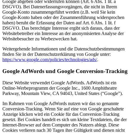
Google abgeben oder widerrufen können (Art. 6 Abs. 1 lit. a
DSGVO). Bei Datenerfassungsvorgängen, die nicht in Ihrem
Google-Konto zusammengeführt werden (z.B. weil Sie kein
Google-Konto haben oder der Zusammenführung widersprochen
haben) beruht die Erfassung der Daten auf Art. 6 Abs. 1 lit. f
DSGVO. Das berechtigte Interesse ergibt sich daraus, dass der
Websitebetreiber ein Interesse an der anonymisierten Analyse der
Websitebesucher zu Werbezwecken hat.
Weitergehende Informationen und die Datenschutzbestimmungen
finden Sie in der Datenschutzerklärung von Google unter:
https://www.google.com/policies/technologies/ads/
.
Google AdWords und Google Conversion-Tracking
Diese Website verwendet Google AdWords. AdWords ist ein
Online-Werbeprogramm der Google Inc., 1600 Amphitheatre
Parkway, Mountain View, CA 94043, United States (“Google”).
Im Rahmen von Google AdWords nutzen wir das so genannte
Conversion-Tracking. Wenn Sie auf eine von Google geschaltete
Anzeige klicken wird ein Cookie für das Conversion-Tracking
gesetzt. Bei Cookies handelt es sich um kleine Textdateien, die der
Internet-Browser auf dem Computer des Nutzers ablegt. Diese
Cookies verlieren nach 30 Tagen ihre Gültigkeit und dienen nicht