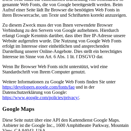
genannte Web Fonts, die von Google bereitgestellt werden. Beim
Aufruf einer Seite lädt Ihr Browser die benötigten Web Fonts in
ihren Browsercache, um Texte und Schriftarten korrekt anzuzeigen.
Zu diesem Zweck muss der von Ihnen verwendete Browser
Verbindung zu den Servern von Google aufnehmen. Hierdurch
erlangt Google Kenntnis darüber, dass über Ihre IP-Adresse unsere
Website aufgerufen wurde. Die Nutzung von Google Web Fonts
erfolgt im Interesse einer einheitlichen und ansprechenden
Darstellung unserer Online-Angebote. Dies stellt ein berechtigtes
Interesse im Sinne von Art. 6 Abs. 1 lit. f DSGVO dar.
Wenn Ihr Browser Web Fonts nicht unterstützt, wird eine
Standardschrift von Ihrem Computer genutzt.
Weitere Informationen zu Google Web Fonts finden Sie unter
https://developers.google.com/fonts/faq
und in der
Datenschutzerklärung von Google:
https://www.google.com/policies/privacy/
.
Google Maps
Diese Seite nutzt über eine API den Kartendienst Google Maps.
Anbieter ist die Google Inc., 1600 Amphitheatre Parkway, Mountain
View, CA 94043, USA.