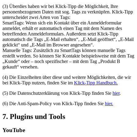
(3) Überdies haben wir bei Klick-Tipp die Möglichkeit, Ihre
personenbezogenen Daten mit sog. Tags zu verknüpfen. Klick-Tipp
unterscheidet zwei Arten von Tags:
SmartTags: Wenn sich ein Kontakt über ein Anmeldeformular
anmeldet, erhält er automatisch einen Tag mit dem Namen des
betreffenden Anmeldeformulars. Außerdem setzt Klick-Tipp
automatisch die Tags „E-Mail erhalten“, „E-Mail geöffnet“, „E-Mail
geklickt“ und „E-Mail im Browser angesehen“.
Manuelle Tags: Zusätzlich zu SmartTags können manuelle Tags
erstellt werden. So können Sie Kontakte beispielsweise mit dem Tag
„Kunde“ oder – noch spezifischer – mit dem Tag „Produkt B
gekauft“ versehen.
(4) Die Einzelheiten über diese und weitere Möglichkeiten, die wir
bei Klick-Tipp nutzen, finden Sie im
Klick-Tipp Handbuch.
(5) Die Datenschutzerklärung von Klick-Tipp finden Sie
hier
.
(6) Die Anti-Spam-Policy von Klick-Tipp finden Sie
hier.
7. Plugins und Tools
YouTube