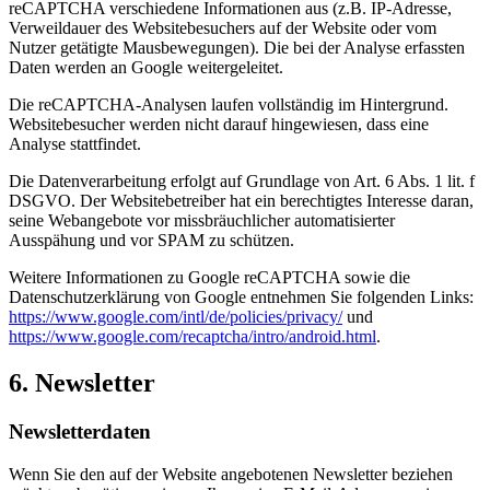
reCAPTCHA verschiedene Informationen aus (z.B. IP-Adresse,
Verweildauer des Websitebesuchers auf der Website oder vom
Nutzer getätigte Mausbewegungen). Die bei der Analyse erfassten
Daten werden an Google weitergeleitet.
Die reCAPTCHA-Analysen laufen vollständig im Hintergrund.
Websitebesucher werden nicht darauf hingewiesen, dass eine
Analyse stattfindet.
Die Datenverarbeitung erfolgt auf Grundlage von Art. 6 Abs. 1 lit. f
DSGVO. Der Websitebetreiber hat ein berechtigtes Interesse daran,
seine Webangebote vor missbräuchlicher automatisierter
Ausspähung und vor SPAM zu schützen.
Weitere Informationen zu Google reCAPTCHA sowie die
Datenschutzerklärung von Google entnehmen Sie folgenden Links:
https://www.google.com/intl/de/policies/privacy/
und
https://www.google.com/recaptcha/intro/android.html
.
6. Newsletter
Newsletterdaten
Wenn Sie den auf der Website angebotenen Newsletter beziehen