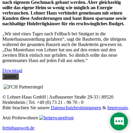
nach eigenem Geschmack gebaut werden. Aber gleichzeitig
sollte das eigene Heim so wenig wie möglich an Energie
verbrauchen. Lehner Haus verbindet gemeinsam mit seinen
Kunden diese Anforderungen und baut ihnen sparsame sowie
nachhaltige Holzfertighäuser für ein erschwingliches Budget.
„Wir sind eines Tages nach Fellbach bei Stuttgart in die
Musterhausausstellung gefahren“, sagt die Bauherrin, die übrigens
während der gesamten Bauzeit auch die Bauleiterin gewesen ist.
„Das Musterhaus von Lehner hat uns auf den ersten und den
zweiten Blick einfach nur gefallen. So ähnlich sollte das neue
gemeinsames Haus auf jeden Fall aus sehen.“
Download
zurück
© Lehner-Haus GmbH | Aufhausener Straße 29-33 | 89520
Heidenheim | Tel. +49 (0) 73 21 - 96 70 - 0
Bitte beachten Sie unsere
Datenschutzbestimmungen
&
Impressum
.
Jetzt Probewohnen
fertighauswelt.de